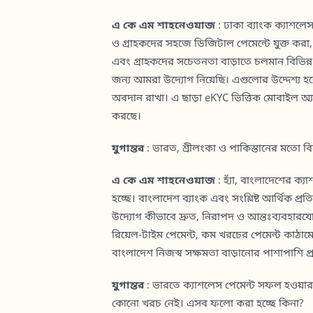
এ কে এম শাহনেওয়াজ
: ঢাকা ব্যাংক ক্যাশলেস
ও গ্রাহকদের সহজে ডিজিটাল পেমেন্টে যুক্ত করা, 
এবং গ্রাহকদের সচেতনতা বাড়াতে চলমান বিভিন্ন
জন্য আমরা উদ্যোগ নিয়েছি। এগুলোর উদ্দেশ্য হলো 
অবদান রাখা। এ ছাড়া eKYC ভিত্তিক মোবাইল অ্যা
করছে।
যুগান্তর
: ভারত, শ্রীলংকা ও পাকিস্তানের মতো ব
এ কে এম শাহনেওয়াজ
: হ্যাঁ, বাংলাদেশের ক্
হচ্ছে। বাংলাদেশ ব্যাংক এবং সংশ্লিষ্ট আর্থিক
উদ্যোগ কীভাবে দ্রুত, নিরাপদ ও আন্তঃব্যবহার
রিয়েল-টাইম পেমেন্ট, কম খরচের পেমেন্ট কাঠামো,
বাংলাদেশ নিজস্ব সক্ষমতা বাড়ানোর পাশাপাশি প্
যুগান্তর
: ভারতে ক্যাশলেস পেমেন্ট সফল হওয়ার অ
কোনো খরচ নেই। এসব ফলো করা হচ্ছে কিনা?