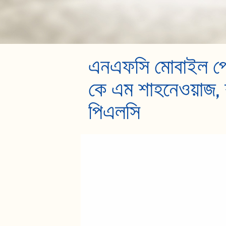
এনএফসি মোবাইল পেমে
কে এম শাহনেওয়াজ, ব
পিএলসি