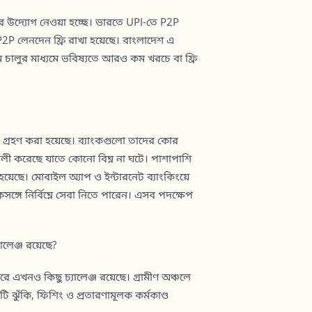
র উদ্যোগ নেওয়া হচ্ছে। ভারতে UPI-তে P2P
ে P2P লেনদেন ফ্রি রাখা হয়েছে। বাংলাদেশ এ
ম চালুর মাধ্যমে ভবিষ্যতে আরও কম খরচে বা ফ্রি
প গ্রহণ করা হয়েছে। ব্যাংকগুলো তাদের কোর
লী করেছে যাতে কোনো বিঘ্ন না ঘটে। পাশাপাশি
হয়েছে। মোবাইল অ্যাপ ও ইন্টারনেট ব্যাংকিংয়ে
ঙ্গে নির্বিঘ্নে সেবা নিতে পারেন। এসব পদক্ষেপ
ালেঞ্জ রয়েছে?
তারে এখনও কিছু চ্যালেঞ্জ রয়েছে। গ্রামীণ অঞ্চলে
ঝুঁকি, ফিশিং ও প্রতারণামূলক কর্মকাণ্ড