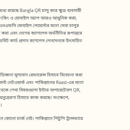
ধ্যে রয়েছে Bangla QR চালু করে ক্ষুদ্র ব্যবসায়ী
েট ব্যাংকিং ও মোবাইল অ্যাপ আরও আধুনিক করা,
ড়া এনএফসি মোবাইল পেমেন্টের মতো সেবা চালুর
ান করা এবং দেশের ক্যাশলেস অর্থনীতির রূপান্তরে
ডেবিট কার্ড প্রদান ক্যশলেস লেনদেনকে উৎসাহিত
ভিজ্ঞতা মূল্যবান রেফারেন্স হিসাবে বিবেচনা করা
মেন্ট নেটওয়ার্ক এবং পাকিস্তানের Raast-এর মতো
া থেকে শেখা বিষয়গুলো ইন্টার অপারেটেবল QR,
অনুপ্রেরণা হিসাবে কাজ করছে। সংক্ষেপে,
।
নো চার্জ নেই। পাকিস্তানে পিটুপি ট্রান্সফারে