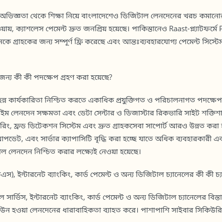
 অভিজ্ঞতা থেকে শিক্ষা নিয়ে বাংলাদেশেও ডিজিটাল লেনদেনের খরচ কমানো
ায়, ক্যাশলেস পেমেন্ট দ্রুত জনপ্রিয় হয়েছে। পাকিস্তানেও Raast-প্ল্যাটফর্ম
রাহকের জন্য সম্পূর্ণ ফ্রি করেছে এবং আন্তঃব্যবহারযোগ্য পেমেন্ট সিস্টে
 জন্য কী কী পদক্ষেপ গ্রহণ করা হয়েছে?
িন্ন কার্যকারিতা নিশ্চিত করতে একাধিক প্রযুক্তিগত ও পরিচালনাগত পদক্ষে
ইম লেনদেন সক্ষমতা এবং ডেটা সেন্টার ও ডিজাস্টার রিকভারি সাইট শক্তিশা
িং, ফ্রড ডিটেকশন সিস্টেম এবং দ্রুত গ্রাহকসেবা সাপোর্ট আরও উন্নত করা 
ডেট, এবং সার্ভার ক্যাপাসিটি বৃদ্ধি করা হচ্ছে যাতে অধিক ব্যবহারকারী একস
টাল লেনদেন নিশ্চিত করার লক্ষ্যেই নেওয়া হয়েছে।
স), ইন্টারনেট ব্যাংকিং, কার্ড পেমেন্ট ও অন্য ডিজিটাল চ্যানেলের কী কী চ্য
 সার্ভিস, ইন্টারনেট ব্যাংকিং, কার্ড পেমেন্ট ও অন্য ডিজিটাল চ্যানেলের বিস্
ডাউন হওয়া লেনদেনের ধারাবাহিকতা ব্যাহত করে। পাশাপাশি সাইবার সিকিউরিটি 