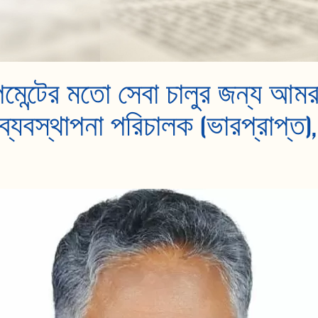
ন্টের মতো সেবা চালুর জন্য আমরা
্যবস্থাপনা পরিচালক (ভারপ্রাপ্ত), 