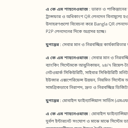
এ কে এম শাহনেওয়াজ
: ভারত ও পাকিস্তানের
ট্রান্সফার ও অধিকাংশ QR লেনদেন বিনামূল্যে হওয়
উদাহরণগুলো বিবেচনা করে Bangla QR লেনদেনকে গ্
P2P লেনদেনের দিকে অগ্রসর হচ্ছে।
যুগান্তর
: সেবার মান ও নিরবচ্ছিন্ন কার্যকারিতার
এ কে এম শাহনেওয়াজ
: সেবার মান ও নিরবচ্ছ
ব্যাংকিং সিস্টেমকে আধুনিকায়ন, ২৪/৭ রিয়েল-টা
নেটওয়ার্ক সিকিউরিটি, সাইবার সিকিউরিটি মনিটর
ইউজার এক্সপেরিয়েন্স উন্নয়ন, নিয়মিত সিস্টেম আপ
সামগ্রিকভাবে নিরাপদ, দ্রুত ও নিরবচ্ছিন্ন ডিজি
যুগান্তর
: মোবাইল ফাইন্যান্সিয়াল সার্ভিস (এমএফএ
এ কে এম শাহনেওয়াজ
: মোবাইল ফাইন্যান্সিয়াল
দুর্বল ইন্টারনেট সংযোগ ও মাঝে মাঝে সিস্টেম 