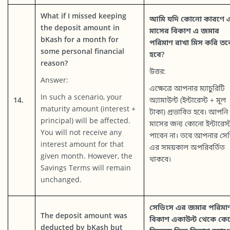
What if I missed keeping
আমি যদি কোনো কারণে 
the deposit amount in
মাসের বিকাশ এ জমার
bKash for a month for
পরিমাণ রাখা মিস করি তব
some personal financial
হবে?
reason?
উত্তর:
Answer:
এক্ষেত্রে আপনার ম্যাচুরিটি
In such a scenario, your
14.
অ্যামাউন্ট (ইন্টারেস্ট + মূল
maturity amount (interest +
টাকা) প্রভাবিত হবে। আপনি 
principal) will be affected.
মাসের জন্য কোনো ইন্টারেস্
You will not receive any
পাবেন না। তবে আপনার সে
interest amount for that
এর সময়কাল অপরিবর্তিত
given month. However, the
থাকবে।
Savings Terms will remain
unchanged.
সেভিংস এর জমার পরিমা
The deposit amount was
বিকাশ একাউন্ট থেকে কে
deducted by bKash but