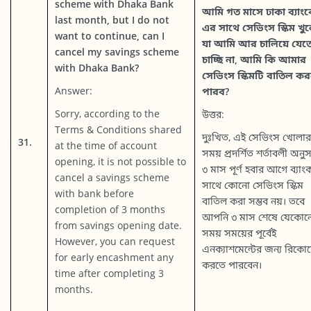
scheme with Dhaka Bank
আমি গত মাসে ঢাকা ব্যাং
last month, but I do not
এর সাথে সেভিংস স্কিম খু
want to continue, can I
যা আমি আর চালিয়ে যেত
cancel my savings scheme
চাচ্ছি না, আমি কি আমার
with Dhaka Bank?
সেভিংস স্কিমটি বাতিল ক
Answer:
পারব?
Sorry, according to the
উত্তর:
Terms & Conditions shared
দুঃখিত, এই সেভিংস খোলার
31.
at the time of account
সময় প্রদর্শিত শর্তাবলী অনুস
opening, it is not possible to
৩ মাস পূর্ণ হবার আগে ব্যাং
cancel a savings scheme
সাথে কোনো সেভিংস স্কিম
with bank before
বাতিল করা সম্ভব নয়। তবে
completion of 3 months
আপনি ৩ মাস শেষে যেকোন
from savings opening date.
সময় সময়ের পূর্বেই
However, you can request
এনক্যাশমেন্টের জন্য রিকোয়
for early encashment any
করতে পারবেন।
time after completing 3
months.