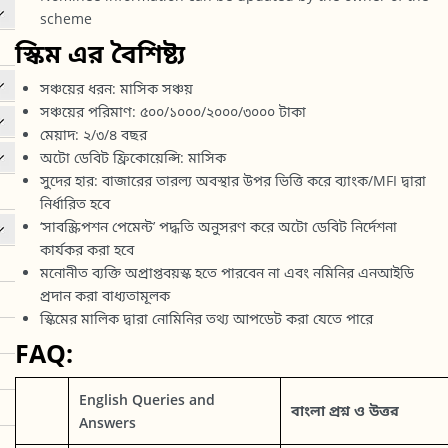
scheme
স্কিম এর বৈশিষ্ট্য
সঞ্চয়ের ধরন: মাসিক সঞ্চয়
সঞ্চয়ের পরিমাণ: ৫০০/১০০০/২০০০/৩০০০ টাকা
মেয়াদ: ২/৩/৪ বছর
অটো ডেবিট ফ্রিকোয়েন্সি: মাসিক
সুদের হার: বাজারের তারল্য অবস্থার উপর ভিত্তি করে ব্যাংক/MFI দ্বারা
নির্ধারিত হবে
‘সাবস্ক্রিপশন পেমেন্ট’ পদ্ধতি অনুসরণ করে অটো ডেবিট নির্দেশনা
কার্যকর করা হবে
মনোনীত ব্যক্তি অপ্রাপ্তবয়স্ক হতে পারবেন না এবং নমিনির এনআইডি
প্রদান করা বাধ্যতামূলক
স্কিমের মালিক দ্বারা নোমিনির তথ্য আপডেট করা যেতে পারে
FAQ:
English Queries and
বাংলা প্রশ্ন ও উত্তর
Answers