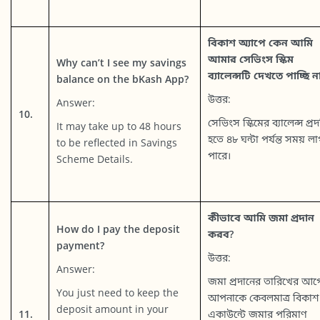
বিকাশ অ্যাপে কেন আমি
আমার সেভিংস স্কিম
Why can’t I see my savings
ব্যালেন্সটি দেখতে পাচ্ছি ন
balance on the bKash App?
উত্তর:
Answer:
10.
সেভিংস স্কিমের ব্যালেন্স প্রদ
It may take up to 48 hours
হতে ৪৮ ঘন্টা পর্যন্ত সময় ল
to be reflected in Savings
পারে।
Scheme Details.
কীভাবে আমি জমা প্রদান
How do I pay the deposit
করব?
payment?
উত্তর:
Answer:
জমা প্রদানের তারিখের আগ
You just need to keep the
আপনাকে কেবলমাত্র বিকাশ
deposit amount in your
11.
একাউন্টে জমার পরিমাণ