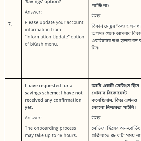
‘Savings’ option?
পাচ্ছি না?
Answer:
উত্তর:
Please update your account
7.
বিকাশ মেন্যুর “তথ্য হালনাগ
information from
অপশন থেকে আপনার বিকা
“Information Update” option
একাউন্টের তথ্য হালনাগাদ 
of bKash menu.
নিন।
I have requested for a
আমি একটি সেভিংস স্কিম
savings scheme; I have not
খোলার রিকোয়েস্ট
received any confirmation
করেছিলাম, কিন্তু এখনও
yet.
কোনো নিশ্চয়তা পাইনি।
Answer:
উত্তর:
The onboarding process
সেভিংস স্কিমের অন-বোর্ডিং
may take up to 48 hours.
প্রক্রিয়াতে ৪৮ ঘন্টা সময় ল