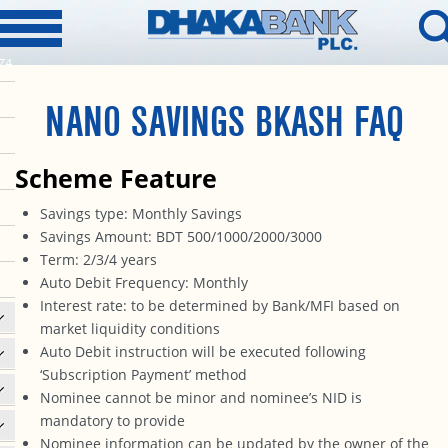
74
NANO SAVINGS BKASH FAQ
Scheme Feature
Savings type: Monthly Savings
Savings Amount: BDT 500/1000/2000/3000
Term: 2/3/4 years
Auto Debit Frequency: Monthly
Interest rate: to be determined by Bank/MFI based on
market liquidity conditions
Auto Debit instruction will be executed following
‘Subscription Payment’ method
Nominee cannot be minor and nominee’s NID is
mandatory to provide
Nominee information can be updated by the owner of the