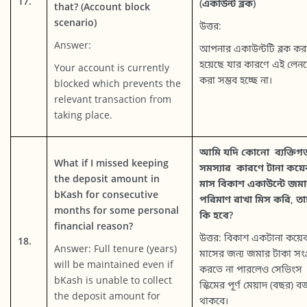
17.
(একাউন্ট ব্লক)
that? (Account block
scenario)
উত্তর:
Answer:
আপনার একাউন্টটি ব্লক কর
হয়েছে যার কারণে এই লেন
Your account is currently
করা সম্ভব হচ্ছে না।
blocked which prevents the
relevant transaction from
taking place.
আমি যদি কোনো ব্যক্তিগ
What if I missed keeping
সমস্যার কারণে টানা কয়
the deposit amount in
মাস বিকাশ একাউন্টে জম
bKash for consecutive
পরিমাণ রাখা মিস করি, ত
months for some personal
কি হবে?
financial reason?
উত্তর: বিকাশ একটানা কয়ে
18.
Answer: Full tenure (years)
মাসের জন্য জমার টাকা সংগ
will be maintained even if
করতে না পারলেও সেভিংস
bKash is unable to collect
স্কিমের পূর্ণ মেয়াদ (বছর) ব
the deposit amount for
থাকবে।