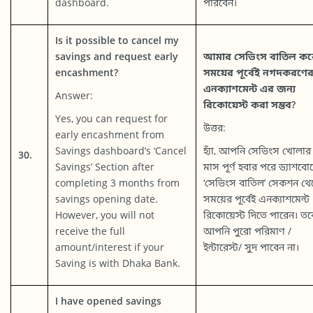
dashboard.
পারবেন।
Is it possible to cancel my
savings and request early
আমার সেভিংস বাতিল কর
encashment?
সময়ের পূর্বেই নগদকরণের
এনক্যাশমেন্ট এর জন্য
Answer:
রিকোয়েস্ট করা সম্ভব?
Yes, you can request for
উত্তর:
early encashment from
Savings dashboard’s ‘Cancel
হ্যাঁ, আপনি সেভিংস খোলার
30.
Savings’ Section after
মাস পূর্ণ হবার পরে ড্যাশবোর
completing 3 months from
‘সেভিংস বাতিল’ সেকশন থে
savings opening date.
সময়ের পূর্বেই এনক্যাশমেন্ট
However, you will not
রিকোয়েস্ট দিতে পারেন। তব
receive the full
আপনি পুরো পরিমাণ /
amount/interest if your
ইন্টারেস্ট/ সুদ পাবেন না।
Saving is with Dhaka Bank.
I have opened savings