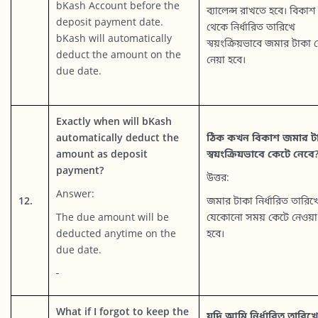
bKash Account before the
ব্যালেন্স রাখতে হবে। বিকাশ
deposit payment date.
থেকে নির্ধারিত তারিখে
bKash will automatically
স্বয়ংক্রিয়ভাবে জমার টাকা 
deduct the amount on the
নেয়া হবে।
due date.
Exactly when will bKash
automatically deduct the
ঠিক কখন বিকাশ জমার ট
amount as deposit
স্বয়ংক্রিয়ভাবে কেটে নেবে
payment?
উত্তর:
Answer:
12.
জমার টাকা নির্ধারিত তারিখ
The due amount will be
যেকোনো সময় কেটে নেওয়া
deducted anytime on the
হবে।
due date.
What if I forgot to keep the
যদি আমি নির্ধারিত তারিখে