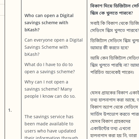
বিকাশ দিয়ে ডিজিটাল সে
স্কিম কে খুলতে পারবে?
Who can open a Digital
savings scheme with
সবাই কি বিকাশ থেকে ডিজ
bKash?
সেভিংস স্কিম খুলতে পারবে?
Can everyone open a Digital
ডিজিটাল সেভিংস স্কিম খুল
Savings Scheme with
আমার কী করতে হবে?
bKash?
আমি কেন ডিজিটাল সেভিং
What do I have to do to
স্কিম খুলতে পারছি না? আম
open a savings scheme?
পরিচিত অনেকেই পারেন।
Why can I not open a
savings scheme? Many
যেসব গ্রাহকের বিকাশ একাউ
people I know can do so.
তথ্য হালনাগাদ করা আছে, ত
বিকাশ অ্যাপ থেকে সেভিংস
1.
সার্ভিস উপভোগ করতে পার
The savings service has
যেসব বিকাশ গ্রাহকদের
been made available to
একাউন্টের তথ্য এখনো
users who have updated
হালনাগাদ করা হয় নি, তারা
their information through