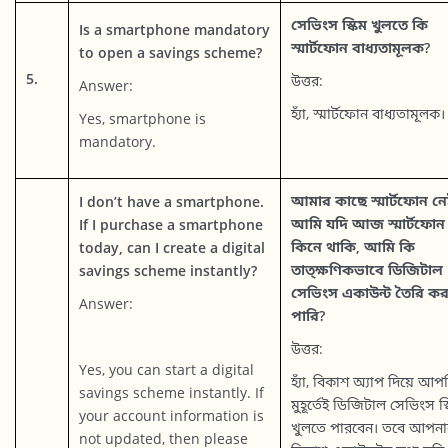
সেভিংস স্কিম খুলতে কি
Is a smartphone mandatory
স্মার্টফোন বাধ্যতামূলক?
to open a savings scheme?
5.
উত্তর:
Answer:
হ্যাঁ, স্মার্টফোন বাধ্যতামূলক।
Yes, smartphone is
mandatory.
আমার কাছে স্মার্টফোন নে
I don’t have a smartphone.
আমি যদি আজ স্মার্টফোন
If I purchase a smartphone
কিনে থাকি, আমি কি
today, can I create a digital
তাত্ক্ষণিকভাবে ডিজিটাল
savings scheme instantly?
সেভিংস একাউন্ট তৈরি ক
Answer:
পারি?
উত্তর:
Yes, you can start a digital
হ্যাঁ, বিকাশ অ্যাপ দিয়ে আপ
savings scheme instantly. If
মুহূর্তেই ডিজিটাল সেভিংস স্
your account information is
খুলতে পারবেন। তবে আপনা
not updated, then please