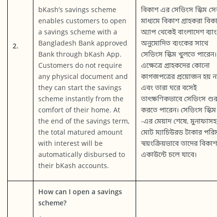
bKash’s savings scheme
বিকাশ এর সেভিংস স্কিম সে
enables customers to open
মাধ্যমে বিকাশ গ্রাহকরা বিক
a savings scheme with a
অ্যাপ থেকেই বাংলাদেশ ব্যা
Bangladesh Bank approved
অনুমোদিত ব্যংকের সাথে
2.
Bank through bKash App.
সেভিংস স্কিম খুলতে পারেন।
Customers do not require
এক্ষেত্রে গ্রাহকদের কোনো
any physical document and
কাগজপত্রের প্রয়োজন হয় ন
they can start the savings
এবং তারা ঘরে বসেই
scheme instantly from the
তাৎক্ষণিকভাবে সেভিংস শুর
comfort of their home. At
করতে পারেন। সেভিংস স্কিম
the end of the savings term,
-এর মেয়াদ শেষে, মুনাফাসহ
the total matured amount
মোট ম্যাচিউরড টাকার পরি
with interest will be
স্বয়ংক্রিয়ভাবে তাদের বিকাশ
automatically disbursed to
একাউন্টে চলে যাবে।
their bKash accounts.
How can I open a savings
scheme?