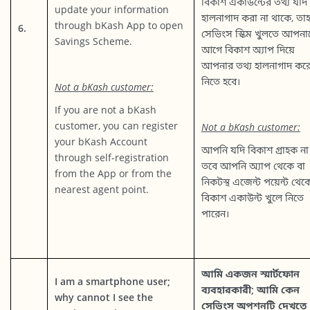
বিকাশ একাউন্টের তথ্য যদি
update your information
হালনাগাদ করা না থাকে, তা
through bKash App to open
6.
সেভিংস স্কিম খুলতে আপনা
Savings Scheme.
আগে বিকাশ অ্যাপ দিয়ে
আপনার তথ্য হালনাগাদ কর
নিতে হবে।
Not a bKash customer:
If you are not a bKash
customer, you can register
Not a bKash customer:
your bKash Account
আপনি যদি বিকাশ গ্রাহক না
through self-registration
তবে আপনি অ্যাপ থেকে বা
from the App or from the
নিকটস্থ এজেন্ট পয়েন্ট থেক
nearest agent point.
বিকাশ একাউন্ট খুলে নিতে
পারেন।
আমি একজন স্মার্টফোন
I am a smartphone user;
ব্যবহারকারী; আমি কেন
why cannot I see the
সেভিংস অপশনটি দেখতে