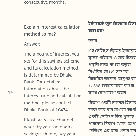
consecutive months.
ইন্টারেস্ট/সুদ কিভাবে হিস
Explain interest calculation
করা হয়?
method to me?
উত্তর:
Answer:
এই সেভিংস স্কিমের ইন্টারেস্
The amount of interest you
সুদের পরিমাণ ও তার হিসাব
get for this savings scheme
পদ্ধতি ঢাকা ব্যাংক কর্তৃক
and its calculation method
নির্ধারিত হয়। এ সম্পর্কে
is determined by Dhaka
বিস্তারিত জানতে, অনুগ্রহ ক
Bank. For detailed
১৬৪৭৪ নাম্বারে ঢাকা ব্যাংক
information about the
19.
সাথে যোগাযোগ করুন।
interest rate and calculation
বিকাশ একটি চ্যানেল হিসাব
method, please contact
কাজ করে যার মাধ্যমে আপ
Dhaka Bank at 16474.
একটি সেভিংস স্কিম খুলতে
bKash acts as a channel
পারবেন। বিকাশ থেকে, আপ
whereby you can open a
সেভিংস-এর জমা প্রদান ক
savings scheme, pay your