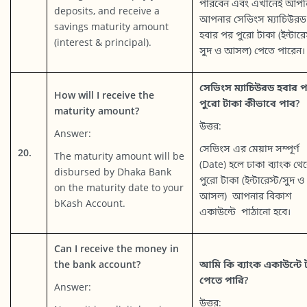
পারবেন এবং এখানেই আপন
deposits, and receive a
আপনার সেভিংস ম্যাচিউরড
savings maturity amount
হবার পর পুরো টাকা (ইন্টারেস
(interest & principal).
সুদ ও আসল) পেতে পারেন।
সেভিংস ম্যাচিউরড হবার 
How will I receive the
পুরো টাকা কীভাবে পাব?
maturity amount?
উত্তর:
Answer:
সেভিংস এর মেয়াদ সম্পূর্ণ
20.
The maturity amount will be
(Date) হলে ঢাকা ব্যাংক থে
disbursed by Dhaka Bank
পুরো টাকা (ইন্টারেস্ট/সুদ ও
on the maturity date to your
আসল) আপনার বিকাশ
bKash Account.
একাউন্টে পাঠানো হবে।
Can I receive the money in
the bank account?
আমি কি ব্যাংক একাউন্টে 
পেতে পারি?
Answer:
উত্তর: