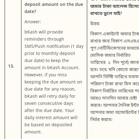
deposit amount on the due
জমার টাকা ব্যালেন্স হিসে
date?
রাখতে ভুলে যাই?
Answer:
উত্তর:
bKash will provide
বিকাশ একাউন্টে জমার টাক
reminders through
রাখার জন্য বিকাশ এসএমএ
SMS/Push notification (1 day
পুশ নোটিফিকেশনের মাধ্যমে
prior to monthly deposit
(মাসিক জমার নির্ধারিত
due date) to keep the
তারিখের ১ দিন পূর্বে) জান
13.
amount in bKash Account.
হবে। তবে, যদি কোনো কারণ
However, if you miss
আপনি নির্দিষ্ট তারিখে যথায
keeping the due amount on
পরিমাণ টাকা রাখা মিস কর
due date for any reason,
বিকাশ নির্ধারিত তারিখের প
bKash will retry daily for
আরও সাতদিন আবার চেষ্টা
seven consecutive days
করবে। আপনার দৈনিক ইন্টার
after the due date. Your
আপনার জমা অ্যামাউন্টের
daily interest amount will
নির্ভর করবে।
be based on deposited
amount.