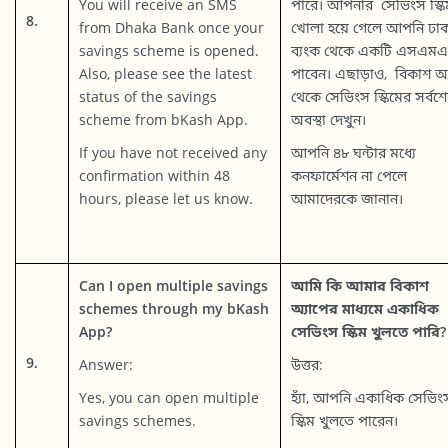
You will receive an SMS
পারে। আপনার সেভিংস স্কি
8.
from Dhaka Bank once your
খোলা হয়ে গেলে আপনি ঢাক
savings scheme is opened.
ব্যংক থেকে একটি এসএম
Also, please see the latest
পাবেন। এছাড়াও, বিকাশ অ্
status of the savings
থেকে সেভিংস স্কিমের সর্বশ
scheme from bKash App.
অবস্থা দেখুন।
If you have not received any
আপনি ৪৮ ঘন্টার মধ্যে
confirmation within 48
কনফার্মেশন না পেলে
hours, please let us know.
আমাদেরকে জানান।
Can I open multiple savings
আমি কি আমার বিকাশ
schemes through my bKash
অ্যাপের মাধ্যমে একাধিক
App?
সেভিংস স্কিম খুলতে পারি?
9.
Answer:
উত্তর:
Yes, you can open multiple
হ্যাঁ, আপনি একাধিক সেভিং
savings schemes.
স্কিম খুলতে পারেন।