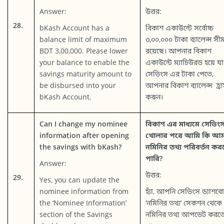
Answer:
উত্তর:
28.
bKash Account has a
বিকাশ একাউন্টে সর্বোচ্চ
balance limit of maximum
৩,০০,০০০ টাকা ব্যালেন্স সী
BDT 3,00,000. Please lower
রয়েছে। আপনার বিকাশ
your balance to enable the
একাউন্টে ম্যাচিউরড হয়ে য
savings maturity amount to
সেভিংস এর টাকা পেতে,
be disbursed into your
আপনার বিকাশ ব্যালেন্স হ্র
bKash Account.
করুন।
Can I change my nominee
বিকাশ এর মাধ্যমে সেভিং
information after opening
খোলার পরে আমি কি আম
the savings with bKash?
নমিনির তথ্য পরিবর্তন কর
পারি?
Answer:
উত্তর:
29.
Yes, you can update the
nominee information from
হ্যাঁ, আপনি সেভিংস ড্যাশবোর
the ‘Nominee Information’
‘নমিনির তথ্য’ সেকশন থেকে
section of the Savings
নমিনির তথ্য আপডেট করত