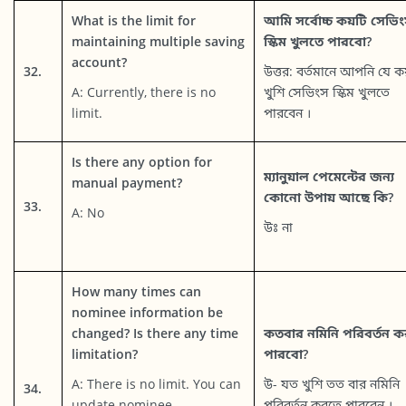
What is the limit for
আমি সর্বোচ্চ কয়টি সেভি
maintaining multiple saving
স্কিম খুলতে পারবো?
account?
32.
উত্তর: বর্তমানে আপনি যে 
A: Currently, there is no
খুশি সেভিংস স্কিম খুলতে
limit.
পারবেন ।
Is there any option for
ম্যানুয়াল পেমেন্টের জন্য
manual payment?
কোনো উপায় আছে কি?
33.
A: No
উঃ না
How many times can
nominee information be
changed? Is there any time
কতবার নমিনি পরিবর্তন 
limitation?
পারবো?
A: There is no limit. You can
উ- যত খুশি তত বার নমিনি
34.
update nominee
পরিবর্তন করতে পারবেন ।