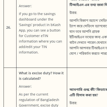
টিআইএন এর তথ্য জমা দ
Answer:
উত্তর:
If you go to the savings
dashboard under the
আপনি বিকাশ অ্যাপে ‘সেভি
‘Savings’ product in bKash
ট্যাপ করে সেভিংস ড্যাশবোর্
26.
App, you can see a button
যান তবে আপনি গ্রাহক
for Customer eTIN
ইটিআইএন তথ্যের জন্য এক
information where you can
বাটন দেখতে পারেন যেখানে
add/edit your TIN
আপনি আপনার টিআইএন ত
information.
যোগ / পরিবর্তন করতে পার
What is excise duty? How it
is calculated?
Answer:
আবগারি শুল্ক কী? কিভাব
As per the current
এটি হিসাব করা হয়?
regulation of Bangladesh
উত্তর:
Government, excise duty