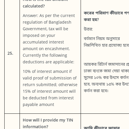
calculated?
করের পরিমাণ কীভাবে গ
Answer: As per the current
করা হয়?
regulation of Bangladesh
Government, tax will be
উত্তর:
imposed on your
বর্তমান নিয়ম অনুসারে
accumulated interest
নিম্নলিখিত হার প্রযোজ্য হবে
amount on encashment.
25.
Currently the following
deductions are applicable:
আয়কর রিটার্ন জমাদানের প্
ঢাকা ব্যংকে জমা দেয়া থাক
10% of interest amount if
সুদের ১০% কর উৎসে কর্তন
valid proof of submission of
হবে, অন্যথায় ১৫% কর উৎ
return submitted; otherwise
কর্তন করা হবে।
15% of interest amount will
be deducted from interest
payable amount
How will I provide my TIN
information?
আমি কীভাবে আমার