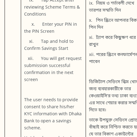
ix. নিয়ম ও শর্তাবলী দেখে
reviewing Scheme Terms &
তারপর সম্মতি দিন
Conditions
x. পিন স্ক্রিনে আপনার বিক
x. Enter your PIN in
পিন দিন
the PIN Screen
xi. ট্যাপ করে কিছুক্ষণ ধরে
xi. Tap and hold to
রাখুন
Confirm Savings Start
xii. পরের স্ক্রিনে কনফার্মেশ
xii. You will get request
পাবেন
submission successful
confirmation in the next
screen
ডিজিটাল সেভিংস স্কিম খো
জন্য ব্যবহারকারীকে তার
কেওয়াইসি’র তথ্য ঢাকা ব্যং
The user needs to provide
এর সাথে শেয়ার করার সম্ম
consent to share his/her
দিতে হবে।
KYC information with Dhaka
তাকে উপযুক্ত সেভিংস প্রোডা
Bank to open a savings
বাঁছাই করে নিশ্চিত করতে হ
scheme.
যে তার বিকাশ একাউন্টের