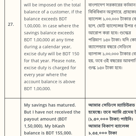
will be imposed on the total
বাংলাদেশ সরকারের বর্তমান
balance of a customer, if the
বিধিবিধান অনুসারে, গ্রাহকে
balance exceeds BDT
ব্যালেন্স ১,০০,০০০ টাকার ব
27.
1,00,000. In case where the
হলে, মোট ব্যালেন্সের উপর শ
savings balance exceeds
আরোপ করা হবে। শুল্কের
BDT 1,00,000 at any time
পরিমাণ ১৫০ টাকা। যদি ক
during a calendar year,
ক্যালেন্ডার বছরে সেভিংস
excise duty will be BDT 150
ব্যালান্স ১,০০,০০০ টাকার ব
for that year. Please note,
হয়, তবে ওই বছরের আবগার
excise duty is charged for
শুল্ক ১৫০ টাকা হবে।
every year where the
account balance is above
BDT 1,00,000.
My savings has matured.
আমার সেভিংস ম্যাচিউরড
But I have not received the
হয়েছে। তবে আমি প্রদেয় 
payout amount (BDT
(১,৫০,০০০ টাকা) পাইনি।
1,50,000). My bKash
আমার বিকাশ ব্যালেন্স
balance is BDT 155,000.
১,৫৫,০০০ টাকা