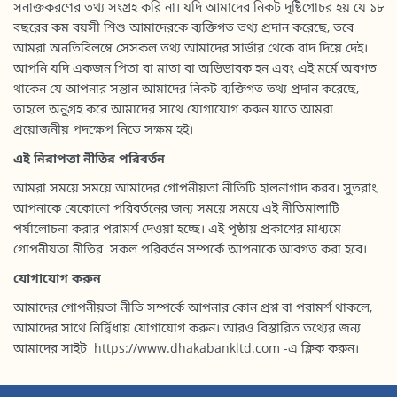
সনাক্তকরণের তথ্য সংগ্রহ করি না। যদি আমাদের নিকট দৃষ্টিগোচর হয় যে ১৮
বছরের কম বয়সী শিশু আমাদেরকে ব্যক্তিগত তথ্য প্রদান করেছে, তবে
আমরা অনতিবিলম্বে সেসকল তথ্য আমাদের সার্ভার থেকে বাদ দিয়ে দেই।
আপনি যদি একজন পিতা বা মাতা বা অভিভাবক হন এবং এই মর্মে অবগত
থাকেন যে আপনার সন্তান আমাদের নিকট ব্যক্তিগত তথ্য প্রদান করেছে,
তাহলে অনুগ্রহ করে আমাদের সাথে যোগাযোগ করুন যাতে আমরা
প্রয়োজনীয় পদক্ষেপ নিতে সক্ষম হই।
এই
নিরাপত্তা
নীতির
পরিবর্তন
আমরা সময়ে সময়ে আমাদের গোপনীয়তা নীতিটি হালনাগাদ করব। সুতরাং,
আপনাকে যেকোনো পরিবর্তনের জন্য সময়ে সময়ে এই নীতিমালাটি
পর্যালোচনা করার পরামর্শ দেওয়া হচ্ছে। এই পৃষ্ঠায় প্রকাশের মাধ্যমে
গোপনীয়তা নীতির সকল পরিবর্তন সম্পর্কে আপনাকে আবগত করা হবে।
যোগাযোগ
করুন
আমাদের গোপনীয়তা নীতি সম্পর্কে আপনার কোন প্রশ্ন বা পরামর্শ থাকলে,
আমাদের সাথে নির্দ্বিধায় যোগাযোগ করুন। আরও বিস্তারিত তথ্যের জন্য
আমাদের সাইট https://www.dhakabankltd.com -এ ক্লিক করুন।