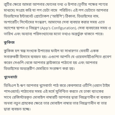
ত্রূটির ক্ষেত্রে আমরা আপনার ফোনের তথ্য ও উপাত্ত (তৃতীয় পক্ষের পণ্যের
মাধ্যমে) সংগ্রহ করি যা লগ ডেটা নামে পরিচিত। এই লগ ডেটাতে আপনার
ডিভাইসের ইন্টারনেট প্রোটোকল (“আইপি”) ঠিকানা, ডিভাইসের নাম,
অপারেটিং সিস্টেমের সংস্করণ, আমাদের সেবা ব্যবহার করার সময় এতে
অ্যাপের স্থাপন ও নিয়ন্ত্রণ (App’s Configuration), সেবা ব্যবহারের সময় ও
তারিখ এবং অন্যান্য পরিসংখ্যানের মতো তথ্যও অন্তর্ভুক্ত থাকতে পারে।
কুকিজ
কুকিজ হল স্বল্প সংখ্যক উপাত্তের ফাইল যা সাধারণত বেনামী একক
সনাক্তকরী হিসাবে ব্যবহৃত হয়। এগুলো আপনি যে ওয়েবসাইটগুলিতে প্রবেশ
করেন সেগুলি থেকে আপনার ব্রাউজারে পাঠানো হয় এবং আপনার
ডিভাইসের অভ্যন্তরীণ মেমরিতে সংরক্ষণ করা হয়।
খুদেবার্তা
ডিবিএল ই-ঋণ আপনার খুদেবার্তা পাঠ করে কেবলমাত্র ওটিপি (ওয়ান টাইম
পাসওয়ার্ড) পাঠানোর সময় এই মর্মে সুনিশ্চিত করতে যে ঢাকা ব্যাংকের
সাথে রেজিস্টারকৃত মোবাইল নাম্বারটি আপনার দ্বারা নিয়ন্ত্রণাধীন বা ব্যবহৃত
অথবা নতুন গ্রাহকের ক্ষেত্রে তার মোবাইল নাম্বার তার নিয়ন্ত্রণাধীন বা তার
দ্বারা ব্যবহৃত হচ্ছে।