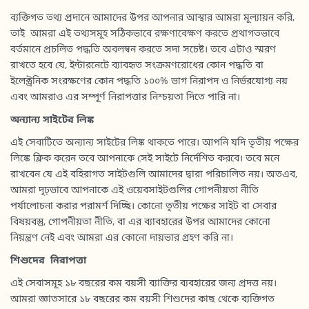
ব্যক্তিগত তথ্য প্রদানে আমাদের উপর আপনার আস্থার আমরা মূল্যায়ন করি,
তাই আমরা এই তথ্যসমূহ সঠিকভাবে রক্ষণাবেক্ষণ করতে প্রথাগতভাবে
বর্তমানে প্রচলিত পদ্ধতি অবলম্বন করতে সদা সচেষ্ট। তবে এটাও স্মরণ
রাখতে হবে যে, ইন্টারনেটে ব্যাবহৃত সংক্রমণরোধের কোন পদ্ধতি বা
ইলেক্ট্রনিক সংরক্ষণের কোন পদ্ধতি ১০০% ভাগ নিরাপদ ও নির্ভরযোগ্য নয়
এবং আমরাও এর সম্পূর্ণ নিরাপত্তার নিশ্চয়তা দিতে পারি না।
অন্যান্য
সাইটের
লিঙ্ক
এই সেবাটিতে অন্যান্য সাইটের লিঙ্ক থাকতে পারে। আপনি যদি তৃতীয় পক্ষের
লিঙ্কে ক্লিক করেন তবে আপনাকে সেই সাইটে নির্দেশিত করবে। তবে মনে
রাখবেন যে এই বহিরাগত সাইটগুলি আমাদের দ্বারা পরিচালিত নয়। অতএব,
আমরা দৃঢ়ভাবে আপনাকে এই ওয়েবসাইটগুলির গোপনীয়তা নীতি
পর্যালোচনা করার পরামর্শ দিচ্ছি। কোনো তৃতীয় পক্ষের সাইট বা সেবার
বিষয়বস্তু, গোপনীয়তা নীতি, বা এর ব্যাবহারের উপর আমাদের কোনো
নিয়ন্ত্রণ নেই এবং আমরা এর কোনো দায়ভার গ্রহণ করি না।
শিশুদের নিরাপত্তা
এই সেবাসমূহ ১৮ বছরের কম বয়সী ব্যাক্তির ব্যবহারের জন্য প্রদত্ত নয়।
আমরা জ্ঞাতসারে ১৮ বছরের কম বয়সী শিশুদের কাছ থেকে ব্যক্তিগত