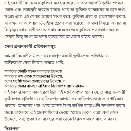
এই সেবাটি বিশদভাবে কুকিজ ব্যবহার করে না। তবে অ্যাপটি তৃতীয় পক্ষের
কোড এবং লাইব্রেরি ব্যবহার করতে পারে যা কুকিজ ব্যাবহারের মাধ্যমে তথ্য
সংগ্রহ এবং এই সেবার উন্নয়ন সাধন করে। কুকিজ গ্রহণ বা প্রত্যাখ্যান করার,
বা কখন তা আপনার ডিভাইসে প্রেরণ করা হয়েছে, এসকল বিষয়ে জানার বা
সিদ্ধান্ত নেবার স্বাধীনতা আপনার রয়েছে। তবে কুকিজ প্রত্যাখ্যান করলে
সেবার কিছু অংশ আপনার ব্যাবহারের আওতার বাইরে থাকবে।
সেবা
প্রদানকারী প্রতিষ্ঠানসমূহ
আমরা নিম্নবর্ণিত উদ্দেশ্যে সেবাপ্রদানকারী তৃতীয়পক্ষ প্রতিষ্ঠান ও
বাক্তিবর্গের সেবা নিয়োগ করতে পারি:
আমাদের সেবাটি সহজতরকরনের উদ্দেশ্যে;
আমাদের পক্ষ থেকে সেবাপ্রদানের উদ্দেশ্যে;
অ্যাপ সংশ্লিষ্ট সকল সেবাপ্রদানের উদ্দেশ্যে; বা
আমাদের সেবার ব্যাবহার প্রক্রিয়ার বিশ্লেষণে সহায়তা প্রদানে।
এই সেবার সকল ব্যাবহারকারীরা এই মর্মে অবগত হবেন যে, সেবাপ্রদানকারী
তৃতীয়পক্ষ প্রতিষ্ঠান ও ব্যক্তিবর্গের আপনাদের ব্যক্তিগত তথ্যে প্রবেশাধিকার
থাকবে। আমাদের পক্ষ থেকে তাদের উপর অর্পিত কাজগুলি সম্পাদন করার
জন্যে তাদেরকে এই প্রবেশাধিকার দেওয়া হয়েছে। তবে, তারা অন্য কোন
উদ্দেশ্যে তথ্য প্রকাশ বা ব্যবহার করা থেকে বিরত থাকতে বাধ্য থাকবে।
নিরাপত্তা