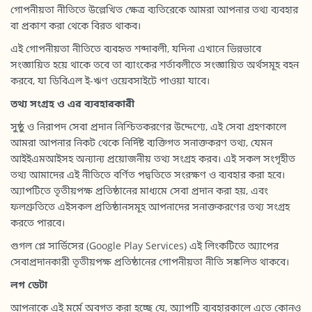
গোপনীয়তা নীতিতে উল্লেখিত ক্ষেত্র ব্যতিরেকে আমরা আপনার তথ্য ব্যবহার
বা প্রকাশ করা থেকে বিরত থাকব।
এই গোপনীয়তা নীতিতে ব্যবহৃত শব্দাবলী, যদিনা এখানে ভিন্নভাবে
সংজ্ঞায়িত হয়ে থাকে তবে তা ব্যাংকের শর্তাবলীতে সংজ্ঞায়িত অর্থসমূহ বহন
করবে, যা ডিবিএল ই-ঋণ ওয়েবসাইটে পাওয়া যাবে।
তথ্য
সংগ্রহ
ও এর
ব্যবহারকারী
সুষ্ঠু ও নিরাপদ সেবা প্রদান নিশ্চিতকরণের উদ্দেশ্যে, এই সেবা গ্রহণকালে
আমরা আপনার নিকট থেকে নির্দিষ্ট ব্যক্তিগত সনাক্তকরণ তথ্য, যেমন
আইইএমআইসহ অন্যান্য প্রয়োজনীয় তথ্য সংগ্রহ করব। এই সকল সংগৃহীত
তথ্য আমাদের এই নীতিতে বর্ণিত পদ্বতিতে সংরক্ষণ ও ব্যবহার করা হবে।
অ্যাপটিতে তৃতীয়পক্ষ প্রতিষ্ঠানের মাধ্যমে সেবা প্রদান করা হয়, এবং
ফলশ্রুতিতে এইসকল প্রতিষ্ঠানসমূহ আপনাদের সনাক্তকরণের তথ্য সংগ্রহ
করতে পারবে।
গুগল প্লে সার্ভিসের (Google Play Services) এই লিংকটিতে অ্যাপের
সেবাপ্রদানকারী তৃতীয়পক্ষ প্রতিষ্ঠানের গোপনীয়তা নীতি সঙ্কলিত থাকবে।
লগ
ডেটা
আপনাকে এই মর্মে অবগত করা হচ্ছে যে, অ্যাপটি ব্যবহারকালে এতে কোনও